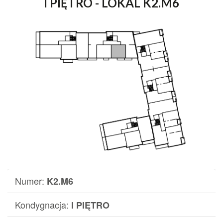
I PIĘTRO - LOKAL K2.M6
Numer:
K2.M6
Kondygnacja:
I PIĘTRO