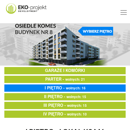
GARAŻE I KOMÓRKI
PARTER -
wolnych: 21
I PIĘTRO -
wolnych: 16
II PIĘTRO -
wolnych: 15
III PIĘTRO -
wolnych: 15
IV PIĘTRO -
wolnych: 10